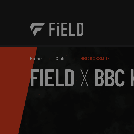
Home
Clubs
BBC KOKSIJDE
FIELD
X
BBC 