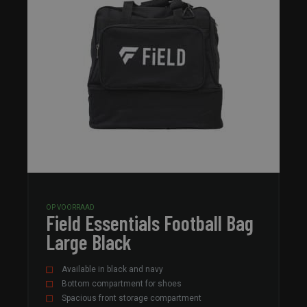
OP VOORRAAD
Field Essentials Football Bag
Large Black
Available in black and navy
Bottom compartment for shoes
Spacious front storage compartment