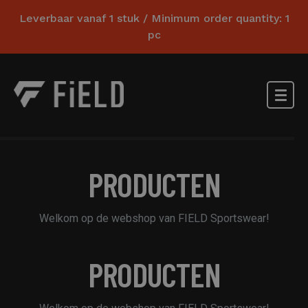
Leverbaar vanaf 1 stuk / Minimum order quantity: 1
pc
PRODUCTEN
Welkom op de webshop van FIELD Sportswear!
PRODUCTEN