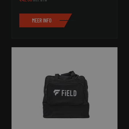
incl. BTW
MEER INFO