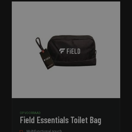
OP VOORRAAD
Field Essentials Toilet Bag
Multifunctional pouch