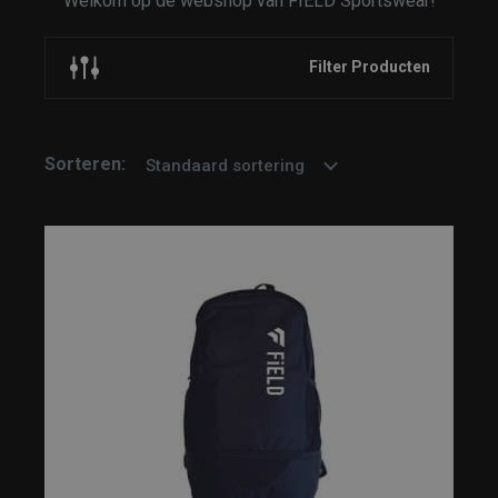
Welkom op de webshop van FIELD Sportswear!
Filter Producten
Sorteren:
Standaard sortering