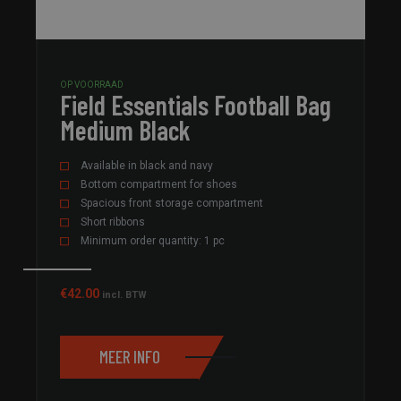
OP VOORRAAD
Field Essentials Football Bag
Medium Black
Available in black and navy
Bottom compartment for shoes
Spacious front storage compartment
Short ribbons
Minimum order quantity: 1 pc
€
42.00
incl. BTW
MEER INFO