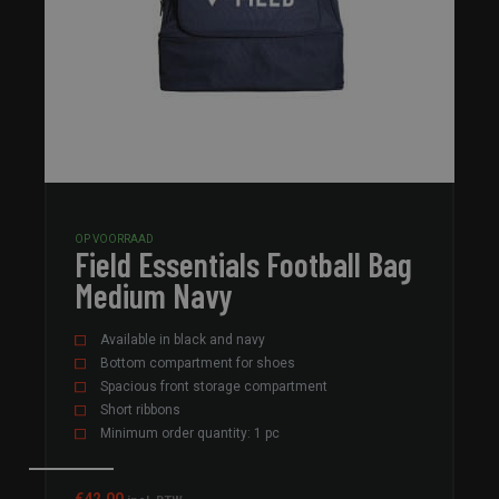
OP VOORRAAD
Field Essentials Football Bag
Medium Navy
Available in black and navy
Bottom compartment for shoes
Spacious front storage compartment
Short ribbons
Minimum order quantity: 1 pc
€
42.00