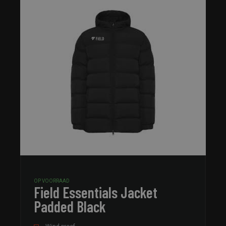
OP VOORRAAD
Field Essentials Jacket
Padded Black