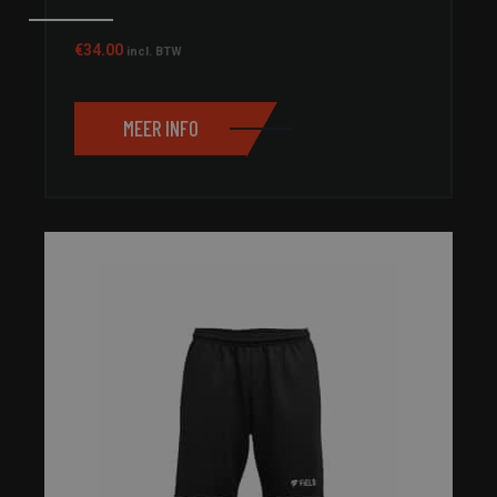
€
34.00
incl. BTW
MEER INFO