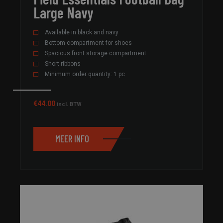
Large Navy
Available in black and navy
Bottom compartment for shoes
Spacious front storage compartment
Short ribbons
Minimum order quantity: 1 pc
€
44.00
incl. BTW
MEER INFO