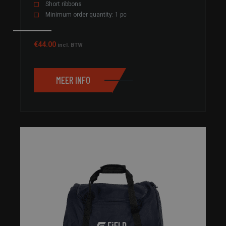
Short ribbons
Minimum order quantity: 1 pc
€
44.00
incl. BTW
MEER INFO