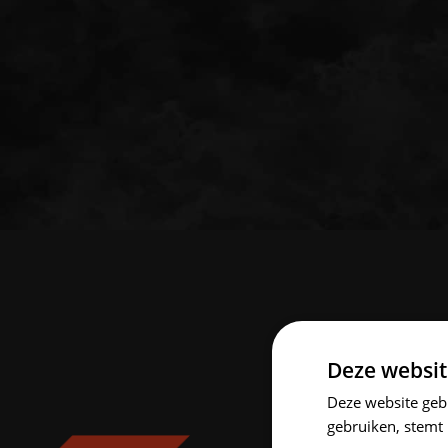
Deze websit
Deze website geb
gebruiken, stemt