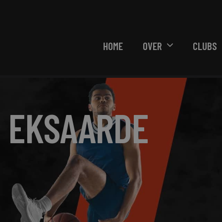
HOME
OVER
CLUBS
 EKSAARDE