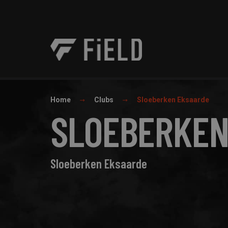
Home
Clubs
Sloeberken Eksaarde
SLOEBERKEN
Sloeberken Eksaarde