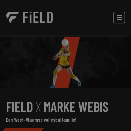
FIELD
X
MARKE WEBIS
Een West-Vlaamse volleybalfamilie!