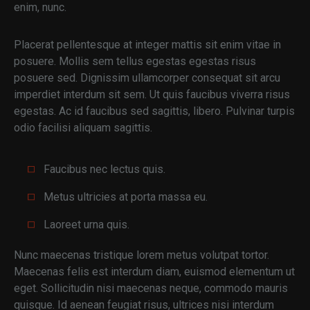
enim, nunc.
Placerat pellentesque at integer mattis sit enim vitae in
posuere. Mollis sem tellus egestas egestas risus
posuere sed. Dignissim ullamcorper consequat sit arcu
imperdiet interdum sit sem. Ut quis faucibus viverra risus
egestas. Ac id faucibus sed sagittis, libero. Pulvinar turpis
odio facilisi aliquam sagittis.
Faucibus nec lectus quis.
Metus ultricies at porta massa eu.
Laoreet urna quis.
Nunc maecenas tristique lorem metus volutpat tortor.
Maecenas felis est interdum diam, euismod elementum ut
eget. Sollicitudin nisi maecenas neque, commodo mauris
quisque. Id aenean feugiat risus, ultrices nisi interdum