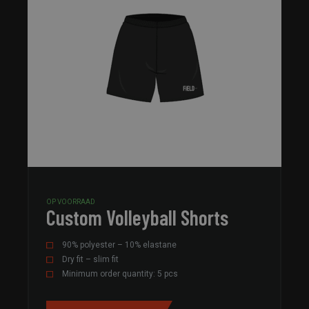
OP VOORRAAD
Custom Volleyball Shorts
90% polyester – 10% elastane
Dry fit – slim fit
Minimum order quantity: 5 pcs