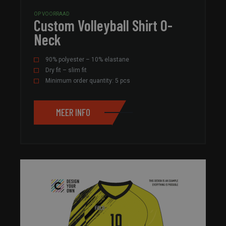
OP VOORRAAD
Custom Volleyball Shirt O-
Neck
90% polyester – 10% elastane
Dry fit – slim fit
Minimum order quantity: 5 pcs
MEER INFO