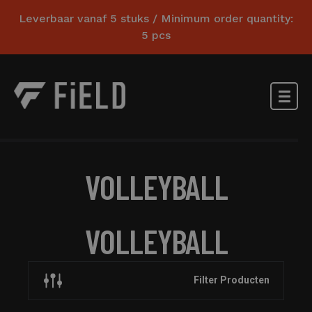
Leverbaar vanaf 5 stuks / Minimum order quantity:
5 pcs
VOLLEYBALL
VOLLEYBALL
Filter Producten