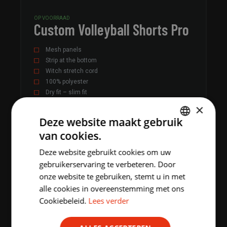
OP VOORRAAD
Custom Volleyball Shorts Pro
Mesh panels
Strip at the bottom
Witch stretch cord
100% polyester
Dry fit – slim fit
Minimum order quantity: 5 pcs
×
Deze website maakt gebruik
van cookies.
MEER INFO
DUTCH
Deze website gebruikt cookies om uw
ENGLISH
gebruikerservaring te verbeteren. Door
onze website te gebruiken, stemt u in met
alle cookies in overeenstemming met ons
Cookiebeleid.
Lees verder