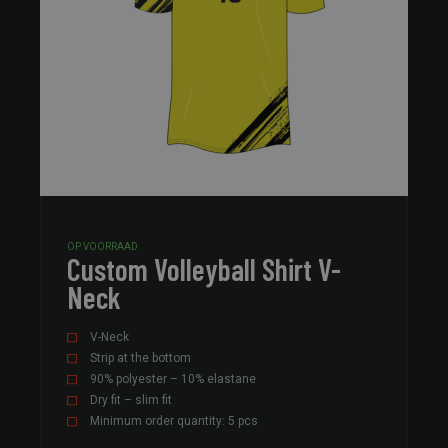
OP VOORRAAD
Custom Volleyball Shirt V-
Neck
V-Neck
Strip at the bottom
90% polyester – 10% elastane
Dry fit – slim fit
Minimum order quantity: 5 pcs