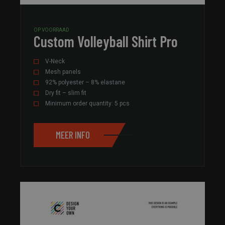
OP VOORRAAD
Custom Volleyball Shirt Pro
V-Neck
Mesh panels
92% polyester – 8% elastane
Dry fit – slim fit
Minimum order quantity: 5 pcs
MEER INFO