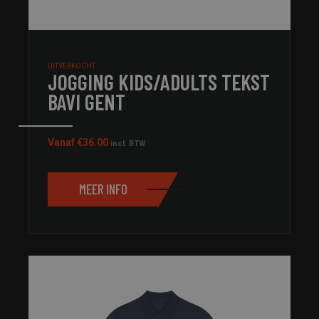
UITVERKOCHT
JOGGING KIDS/ADULTS TEKST
BAVI GENT
Vanaf
€
36.00
incl. BTW
MEER INFO