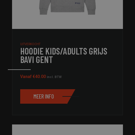
UITVERKOCHT
HOODIE KIDS/ADULTS GRIJS
BAVI GENT
Vanaf
€
40.00
incl. BTW
MEER INFO