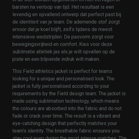
barsten na verloop van tijd. Het resultaat is een
levendig en opvallend ontwerp dat perfect past bij
de identiteit van je team. De ademende stof zorgt
ervoor dat je koel blijft, zelfs tijdens de meest
intensieve wedstrijden. De pasvorm zorgt voor
bewegingsvrijheid en comfort. Kies voor deze
sublimatie atletiek jas als je wilt opvallen op de
piste en een blijvende indruk wilt maken.
This Field athletics jacket is perfect for teams
looking for a unique and personalised look. The
jacket is fully personalised according to your
requirements by the Field design team. The jacket is
made using sublimation technology, which means
the colours are absorbed into the fabric and do not
fade or crack over time. The result is a vibrant and
eye-catching design that perfectly matches your
team’s identity. The breathable fabric ensures you
stay cool even during the most intense matches. The