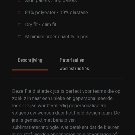
Side panels / top panels
81% polyester - 19% elastane
Dry fit - slim fit
Minimum order quantity: 5 pcs
Beschrijving
Materiaal en
wasinstructies
Deze Field atletiek jas is perfect voor teams die op
zoek zijn naar een unieke en gepersonaliseerde
look. De jas wordt volledig gepersonaliseerd
volgens uw wensen door het Field design team. De
jas is gemaakt met behulp van
sublimatietechnologie, wat betekent dat de kleuren
in de stof worden opgenomen en niet vervagen of