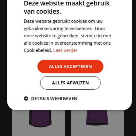
Deze website maakt gebruik
van cookies.
DUTCH
Deze website gebruikt cookies om uw
ENGLISH
gebruikerservaring te verbeteren. Door
onze website te gebruiken, stemt u in met
alle cookies in overeenstemming met ons
Cookiebeleid.
Lees verder
HIGHLIGHTED PRODUCTS
ALLES ACCEPTEREN
ALLES AFWIJZEN
DETAILS WEERGEVEN
Strikt
Prestatie
Targeting
noodzakelijk