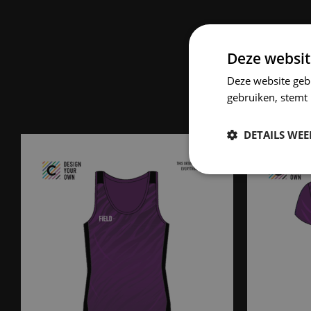
Deze websit
Deze website geb
gebruiken, stemt
DETAILS WE
Strikt
noodzakelijk
S
Strikt noodzakelijke