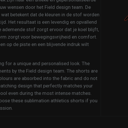
s uw wensen door het Field design team. De
 wat betekent dat de kleuren in de stof worden
jd. Het resultaat is een levendig en opvallend
e ademende stof zorgt ervoor dat je koel blijft,
orm zorgt voor bewegingsvrijheid en comfort.
len op de piste en een blijvende indruk wilt
ing for a unique and personalised look. The
ments by the Field design team. The shorts are
lours are absorbed into the fabric and do not
-catching design that perfectly matches your
 cool even during the most intense matches.
se these sublimation athletics shorts if you
ssion.