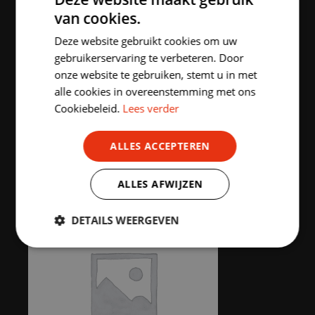
van cookies.
DUTCH
Deze website gebruikt cookies om uw
ENGLISH
gebruikerservaring te verbeteren. Door
onze website te gebruiken, stemt u in met
alle cookies in overeenstemming met ons
Cookiebeleid.
Lees verder
ALLES ACCEPTEREN
WOMEN
(12)
ALLES AFWIJZEN
DETAILS WEERGEVEN
Strikt
Prestatie
Targeting
noodzakelijk