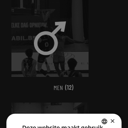
MEN
(12)
×
Deze website maakt gebruik