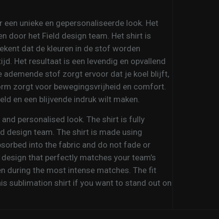
aar een unieke en gepersonaliseerde look. Het
 door het Field design team. Het shirt is
ekent dat de kleuren in de stof worden
jd. Het resultaat is een levendig en opvallend
e ademende stof zorgt ervoor dat je koel blijft,
orm zorgt voor bewegingsvrijheid en comfort.
 veld en een blijvende indruk wilt maken.
 and personalised look. The shirt is fully
ld design team. The shirt is made using
sorbed into the fabric and do not fade or
g design that perfectly matches your team’s
en during the most intense matches. The fit
sublimation shirt if you want to stand out on