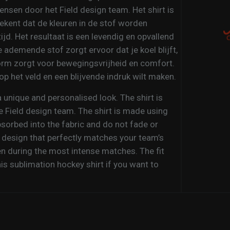
nsen door het Field design team. Het shirt is
ekent dat de kleuren in de stof worden
jd. Het resultaat is een levendig en opvallend
e ademende stof zorgt ervoor dat je koel blijft,
orm zorgt voor bewegingsvrijheid en comfort.
 op het veld en een blijvende indruk wilt maken.
a unique and personalised look. The shirt is
e Field design team. The shirt is made using
sorbed into the fabric and do not fade or
g design that perfectly matches your team’s
en during the most intense matches. The fit
 sublimation hockey shirt if you want to