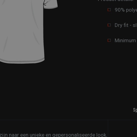
90% polye
Dry fit - s
Minimum o
S
 zijn naar een unieke en gepersonaliseerde look.