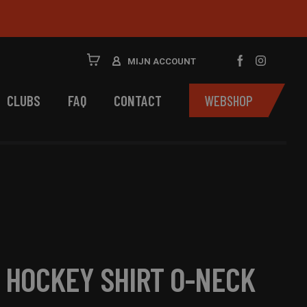
MIJN ACCOUNT
CLUBS
FAQ
CONTACT
WEBSHOP
 HOCKEY SHIRT O-NECK