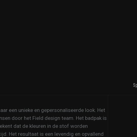
S
 naar een unieke en gepersonaliseerde look. Het
sen door het Field design team. Het badpak is
ekent dat de kleuren in de stof worden
jd. Het resultaat is een levendig en opvallend