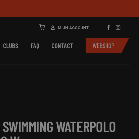
MIJN ACCOUNT
CLUBS
FAQ
CONTACT
WEBSHOP
 SWIMMING WATERPOLO