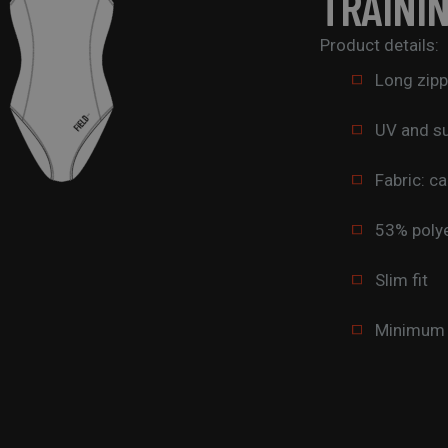
TRAINI
Product details:
Long zipp
UV and su
Fabric: ca
53% poly
Slim fit
Minimum o