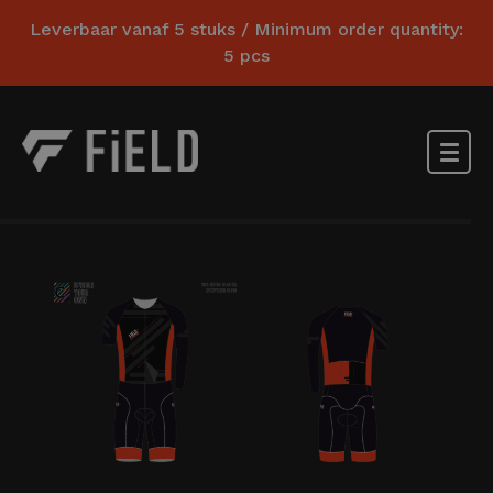
Leverbaar vanaf 5 stuks / Minimum order quantity:
5 pcs