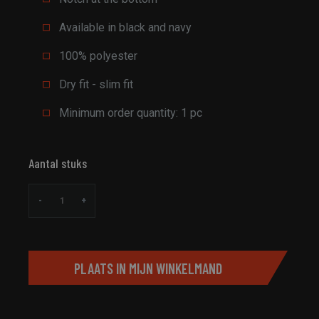
Available in black and navy
100% polyester
Dry fit - slim fit
Minimum order quantity: 1 pc
Aantal stuks
-
+
PLAATS IN MIJN WINKELMAND