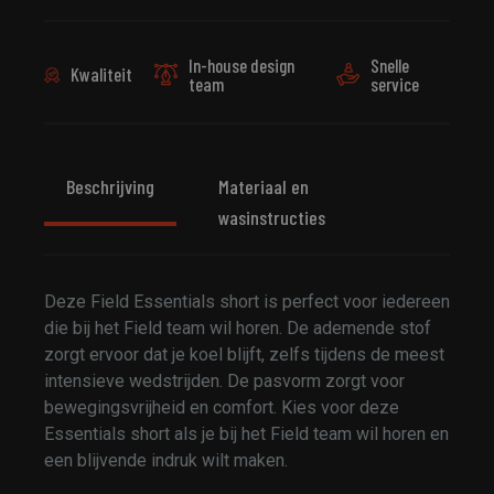
In-house design
Snelle
Kwaliteit
team
service
Beschrijving
Materiaal en
wasinstructies
Deze Field Essentials short is perfect voor iedereen
die bij het Field team wil horen. De ademende stof
zorgt ervoor dat je koel blijft, zelfs tijdens de meest
intensieve wedstrijden. De pasvorm zorgt voor
bewegingsvrijheid en comfort. Kies voor deze
Essentials short als je bij het Field team wil horen en
een blijvende indruk wilt maken.