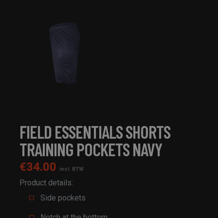
FIELD ESSENTIALS SHORTS
TRAINING POCKETS NAVY
€
34.00
incl. BTW
Product details:
Side pockets
Notch at the bottom