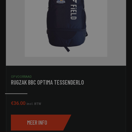
OP VOORRAAD
RUGZAK BBC OPTIMA TESSENDERLO
€
36.00
incl. BTW
MEER INFO