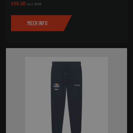
€
55.00
incl. BTW
MEER INFO