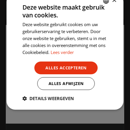
×
MEER INFO
Deze website maakt gebruik
van cookies.
DUTCH
Deze website gebruikt cookies om uw
ENGLISH
gebruikerservaring te verbeteren. Door
onze website te gebruiken, stemt u in met
alle cookies in overeenstemming met ons
Cookiebeleid.
Lees verder
ALLES ACCEPTEREN
ALLES AFWIJZEN
DETAILS WEERGEVEN
Strikt
Prestatie
Targeting
noodzakelijk