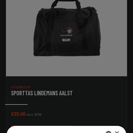
UITVERKOCHT
SPORTTAS LINDEMANS AALST
€
35.00
incl. BTW