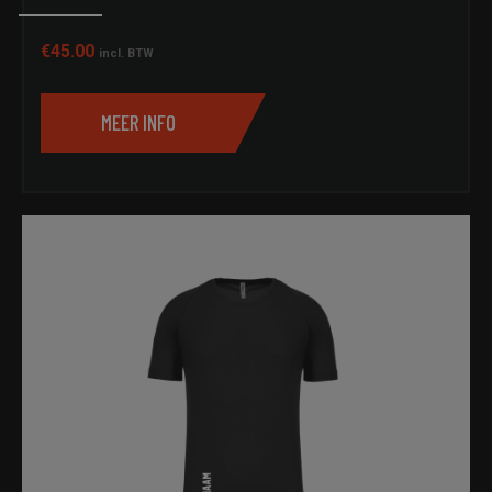
€
45.00
incl. BTW
MEER INFO