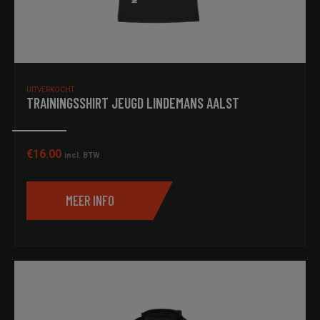
UITVERKOCHT
TRAININGSSHIRT JEUGD LINDEMANS AALST
€
16.00
incl. BTW
MEER INFO