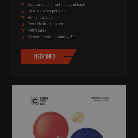
Customisable front side and back
Up to 6 colors per side
Anti-slip inside
Possible in 11 colors
100% latex
Minimum order quantity: 50 pcs
MEER INFO