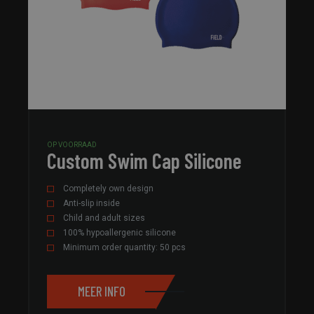
OP VOORRAAD
Custom Swim Cap Silicone
Completely own design
Anti-slip inside
Child and adult sizes
100% hypoallergenic silicone
Minimum order quantity: 50 pcs
MEER INFO