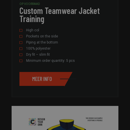
OP VOORRAAD
Custom Teamwear Jacket
Training
High col
Pockets on the side
Piping at the bottom
100% polyester
Dry fit – slim fit
Minimum order quantity: 5 pcs
MEER INFO