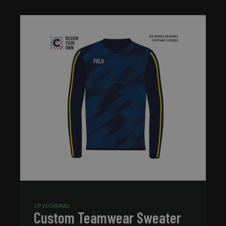
OP VOORRAAD
Custom Teamwear Sweater