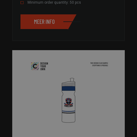
Minimum order quantity: 50 pcs
MEER INFO