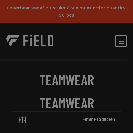
Leverbaar vanaf 50 stuks / Minimum order quantity:
50 pcs
TEAMWEAR
TEAMWEAR
Filter Producten