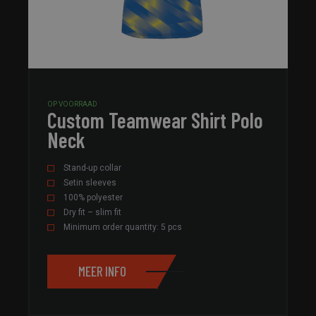
OP VOORRAAD
Custom Teamwear Shirt Polo
Neck
Stand-up collar
Setin sleeves
100% polyester
Dry fit – slim fit
Minimum order quantity: 5 pcs
MEER INFO