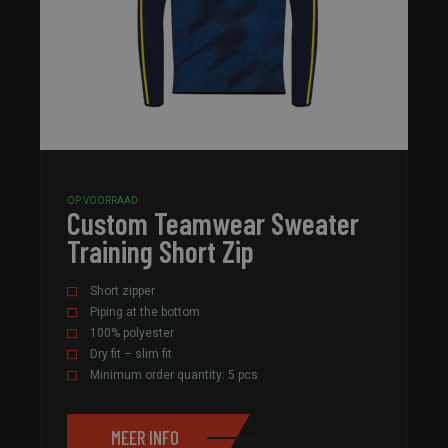
OP VOORRAAD
Custom Teamwear Sweater
Training Short Zip
Short zipper
Piping at the bottom
100% polyester
Dry fit – slim fit
Minimum order quantity: 5 pcs
MEER INFO