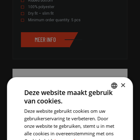
Ribbed bottom
100% polyester
Dry fit – slim fit
Minimum order quantity: 5 pcs
MEER INFO
×
Deze website maakt gebruik
van cookies.
DUTCH
Deze website gebruikt cookies om uw
ENGLISH
gebruikerservaring te verbeteren. Door
onze website te gebruiken, stemt u in met
alle cookies in overeenstemming met ons