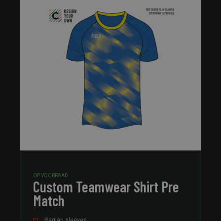
OP VOORRAAD
Custom Teamwear Shirt Pre
Match
Raglan sleeves