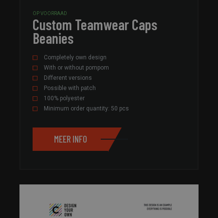
OP VOORRAAD
Custom Teamwear Caps
Beanies
Completely own design
With or without pompom
Different versions
Possible with patch
100% polyester
Minimum order quantity: 50 pcs
MEER INFO