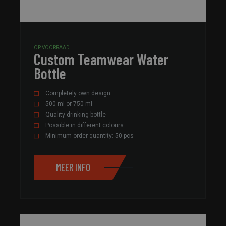
OP VOORRAAD
Custom Teamwear Water
Bottle
Completely own design
500 ml or 750 ml
Quality drinking bottle
Possible in different colours
Minimum order quantity: 50 pcs
MEER INFO