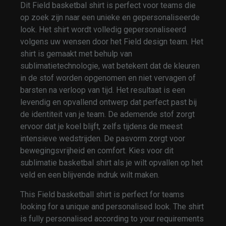
Dit Field basketbal shirt is perfect voor teams die
op zoek zijn naar een unieke en gepersonaliseerde
look. Het shirt wordt volledig gepersonaliseerd
volgens uw wensen door het Field design team. Het
shirt is gemaakt met behulp van
sublimatietechnologie, wat betekent dat de kleuren
in de stof worden opgenomen en niet vervagen of
barsten na verloop van tijd. Het resultaat is een
levendig en opvallend ontwerp dat perfect past bij
de identiteit van je team. De ademende stof zorgt
ervoor dat je koel blijft, zelfs tijdens de meest
intensieve wedstrijden. De pasvorm zorgt voor
bewegingsvrijheid en comfort. Kies voor dit
sublimatie basketbal shirt als je wilt opvallen op het
veld en een blijvende indruk wilt maken.
This Field basketball shirt is perfect for teams
looking for a unique and personalised look. The shirt
is fully personalised according to your requirements