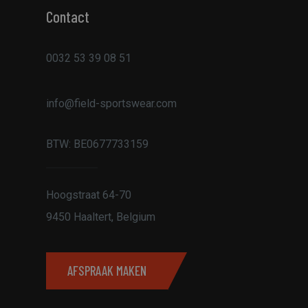
 om de sessiestatus
e leveren, zoals
Contact
le Analytics,
e identiteitsnummer
trekking heeft. Het
0032 53 39 08 51
kt om de
ebsites met veel
es en migratie
info@field-sportswear.com
site te volgen om de
e verbeteren.
 huidige bezoek op
BTW:
BE0677733159
ikers en sessies.
r, campagnegegevens
en analyseren van de
Hoogstraat 64-70
nteracties van
 analyse en begrip
9450 Haaltert, Belgium
emakkelijken.
 en sessies te
website te
s omgaan met de
AFSPRAAK MAKEN
l Analytics - wat
ebruikte
ruikt om unieke