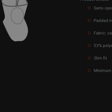
Semi-ope
Padded in
Fabric: ca
53% poly
Slim fit
Minimum o