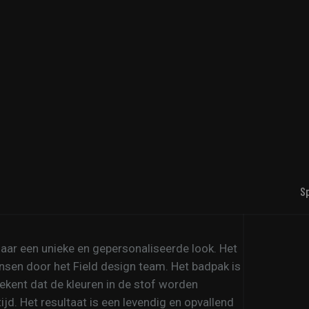
S
 naar een unieke en gepersonaliseerde look. Het
sen door het Field design team. Het badpak is
ekent dat de kleuren in de stof worden
jd. Het resultaat is een levendig en opvallend