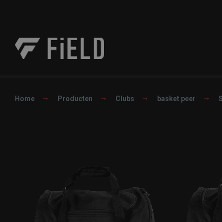
Home
Producten
Clubs
basket peer