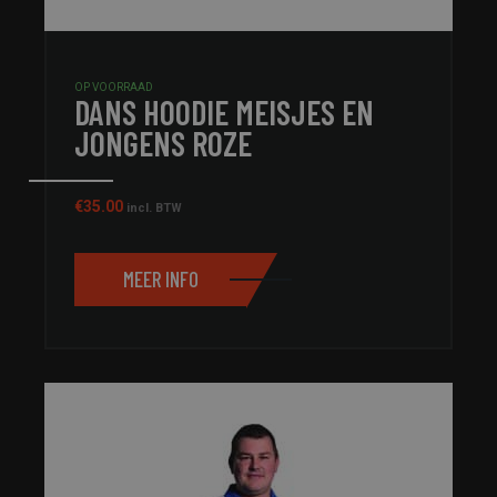
OP VOORRAAD
DANS HOODIE MEISJES EN
JONGENS ROZE
€
35.00
incl. BTW
MEER INFO