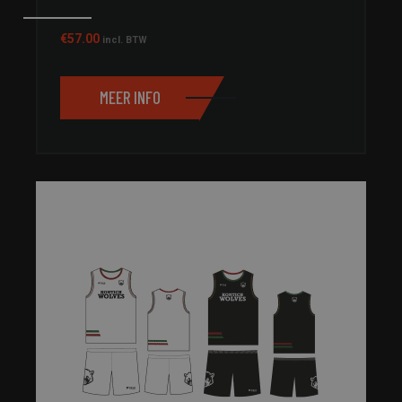
€
57.00
incl. BTW
MEER INFO