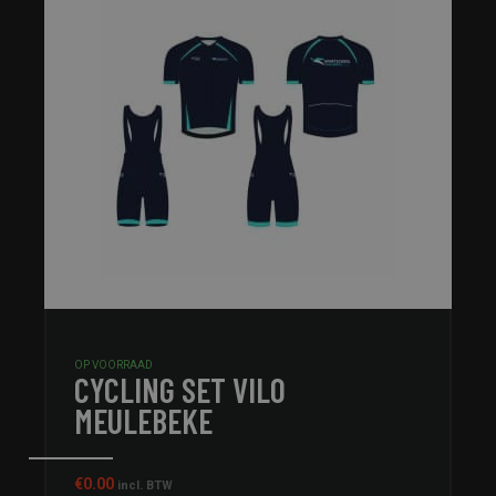
OP VOORRAAD
CYCLING SET VILO
MEULEBEKE
€
0.00
incl. BTW