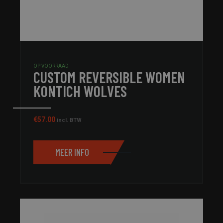
OP VOORRAAD
CUSTOM REVERSIBLE WOMEN
KONTICH WOLVES
€
57.00
incl. BTW
MEER INFO