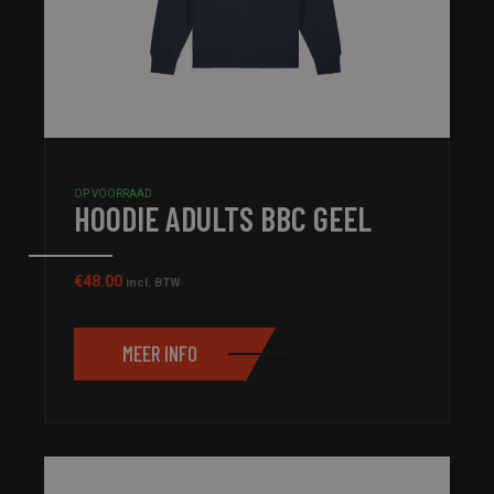
OP VOORRAAD
HOODIE ADULTS BBC GEEL
€
48.00
incl. BTW
MEER INFO