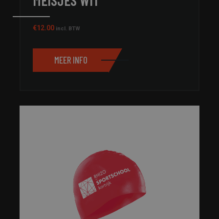
€
12.00
incl. BTW
MEER INFO