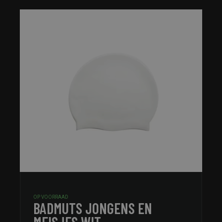
OP VOORRAAD
BADMUTS JONGENS EN
MEISJES WIT