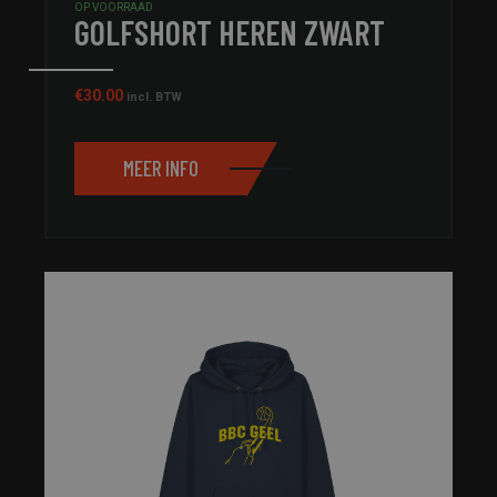
OP VOORRAAD
GOLFSHORT HEREN ZWART
€
30.00
incl. BTW
MEER INFO