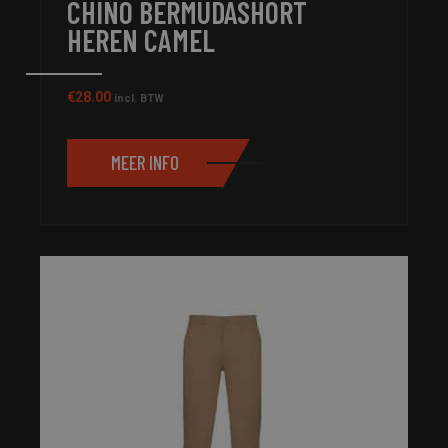
CHINO BERMUDASHORT
HEREN CAMEL
€
28.00
incl. BTW
MEER INFO