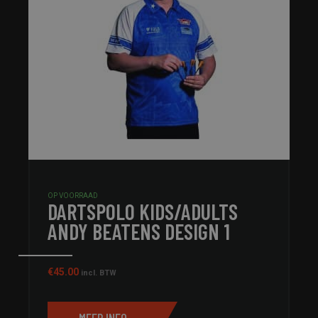
OP VOORRAAD
DARTSPOLO KIDS/ADULTS
ANDY BEATENS DESIGN 1
€
45.00
incl. BTW