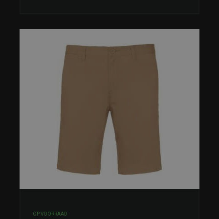
OP VOORRAAD