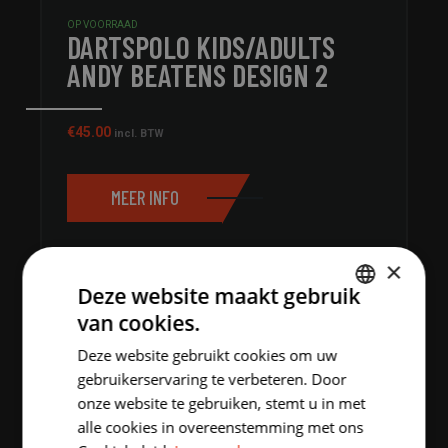
OP VOORRAAD
DARTSPOLO KIDS/ADULTS
ANDY BEATENS DESIGN 2
€
45.00
incl. BTW
MEER INFO
×
Deze website maakt gebruik
van cookies.
DUTCH
Deze website gebruikt cookies om uw
ENGLISH
gebruikerservaring te verbeteren. Door
onze website te gebruiken, stemt u in met
alle cookies in overeenstemming met ons