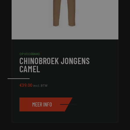
OP VOORRAAD
CHINOBROEK JONGENS
CAMEL
€
39.00
incl. BTW
MEER INFO