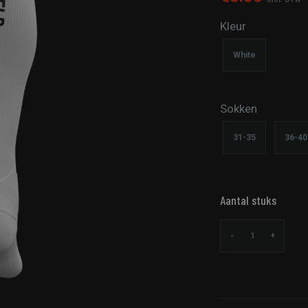
Kleur
White
Sokken
31-35
36-40
Aantal stuks
-
+