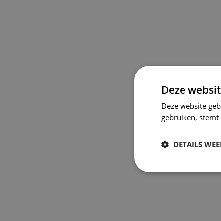
Deze websit
Deze website geb
gebruiken, stemt
DETAILS WE
Strikt
noodzakelijk