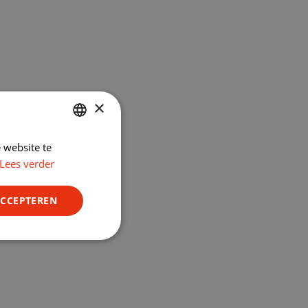
×
 website te
DUTCH
Lees verder
ENGLISH
ACCEPTEREN
Niet-
geclassificeerd