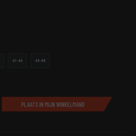
41-44
45-48
PLAATS IN MIJN WINKELMAND