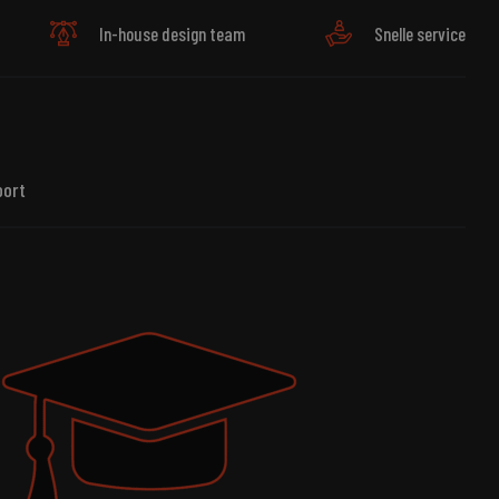
In-house design team
Snelle service
port