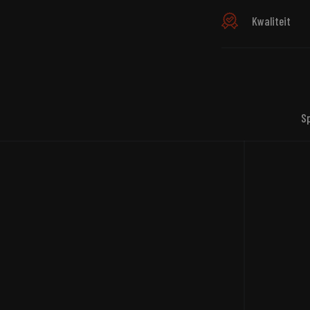
Kwaliteit
S