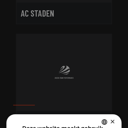
AC STADEN
ATLETA TEAM
×