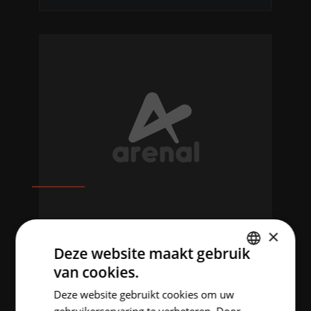
×
ARENAL
Deze website maakt gebruik
van cookies.
DUTCH
Deze website gebruikt cookies om uw
ENGLISH