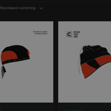
Standaard sortering