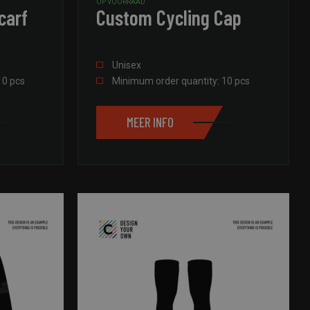
OP VOORRAAD
carf
Custom Cycling Cap
Unisex
10 pcs
Minimum order quantity: 10 pcs
MEER INFO