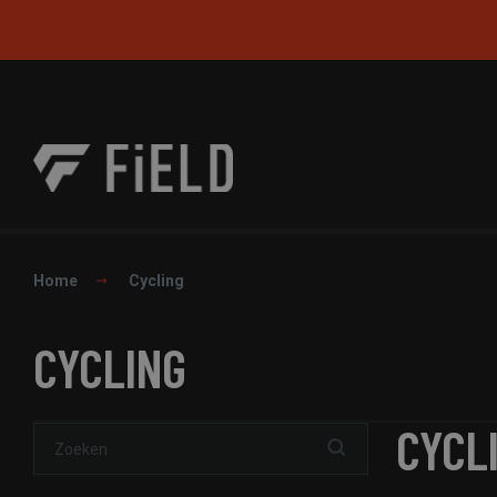
Home
Cycling
CYCLING
CYCL