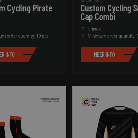
AD
OP VOORRAAD
m Cycling Pirate
Custom Cycling S
Cap Combi
x
Unisex
m order quantity: 10 pcs
Minimum order quantity: 
ER INFO
MEER INFO