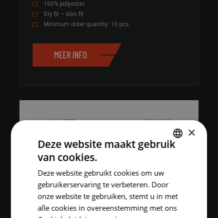
100% polyester
Dry fit – slim fit
Minimum order quantity: 10 pcs
MEER INFO
×
Deze website maakt gebruik
van cookies.
DUTCH
Deze website gebruikt cookies om uw
ENGLISH
gebruikerservaring te verbeteren. Door
onze website te gebruiken, stemt u in met
alle cookies in overeenstemming met ons