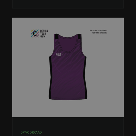
OP VOORRAAD