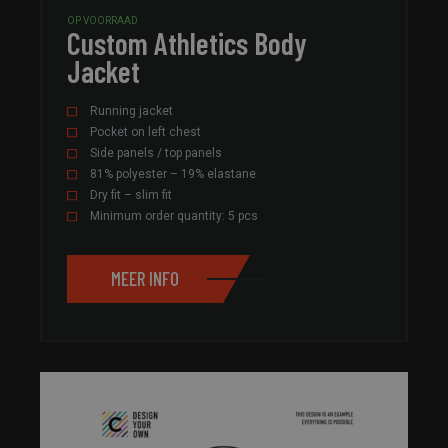
OP VOORRAAD
Custom Athletics Body
Jacket
Running jacket
Pocket on left chest
Side panels / top panels
81% polyester – 19% elastane
Dry fit – slim fit
Minimum order quantity: 5 pcs
MEER INFO