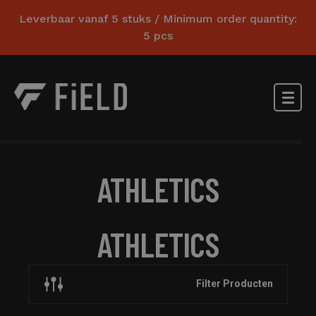
Leverbaar vanaf 5 stuks / Minimum order quantity:
5 pcs
ATHLETICS
ATHLETICS
Filter Producten