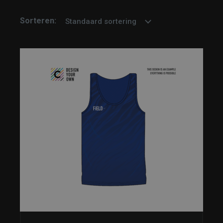
Sorteren:
Standaard sortering