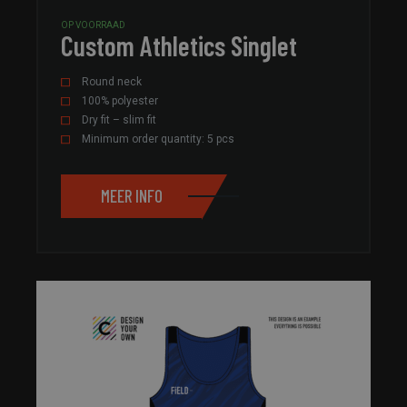
OP VOORRAAD
Custom Athletics Singlet
Round neck
100% polyester
Dry fit – slim fit
Minimum order quantity: 5 pcs
MEER INFO