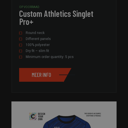
OP VOORRAAD
Custom Athletics Singlet
Pro+
Round neck
Different panels
100% polyester
Dry fit – slim fit
Minimum order quantity: 5 pcs
MEER INFO