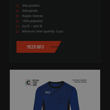
Side pockets
Side panels
Raglan sleeves
100% polyester
Dry fit – slim fit
Minimum order quantity: 5 pcs
MEER INFO