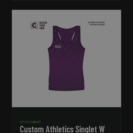
OP VOORRAAD
Custom Athletics Singlet W